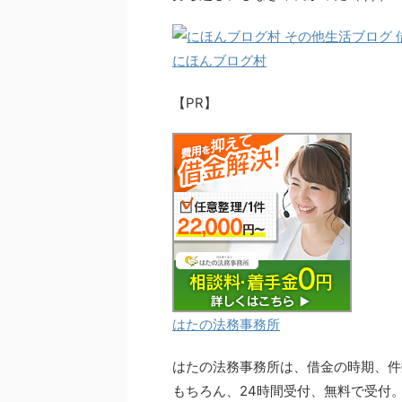
にほんブログ村
【PR】
はたの法務事務所
はたの法務事務所は、借金の時期、件
もちろん、24時間受付、無料で受付