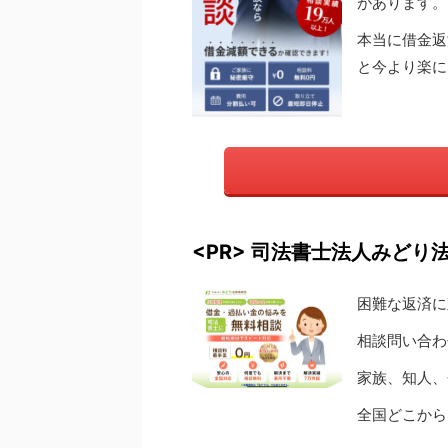
があります。
本当に借金返
と今より楽に
<PR> 司法書士法人みどり
困難な返済に
相談問い合わ
家族、知人、
全国どこから