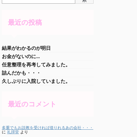
最近の投稿
結果がわかるのが明日
お金がないのに…
任意整理を再考してみました。
詰んだかも・・・
久しぶりに入院していました。
最近のコメント
多重でもお説教を受ければ借りれるあの会社・・・
に
礼拝堂
より