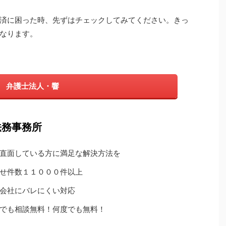
済に困った時、先ずはチェックしてみてください。きっ
なります。
弁護士法人・響
法務事務所
直面している方に満足な解決方法を
せ件数１１０００件以上
会社にバレにくい対応
でも相談無料！何度でも無料！