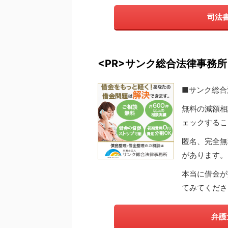
司法
<PR>サンク総合法律事務所
■サンク総合
無料の減額相
ェックするこ
匿名、完全無
があります。
本当に借金が
てみてくださ
弁護