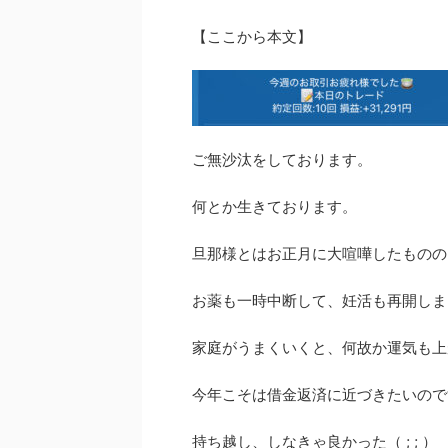
【ここから本文】
ご無沙汰をしております。
何とか生きております。
旦那様とはお正月に大喧嘩したものの
お薬も一時中断して、妊活も再開しま
家庭がうまくいくと、何故か運気も上
今年こそは借金返済に近づきたいので
持ち越し、しなきゃ良かった（ ; ; ）