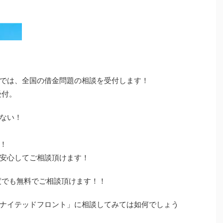
では、全国の借金問題の相談を受付します！
受付。
ない！
！
安心してご相談頂けます！
度でも無料でご相談頂けます！！
ナイテッドフロント」に相談してみては如何でしょう