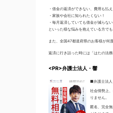
・借金の返済ができない、費用も払え
・家族や会社に知られたくない！
・毎月返済していても借金が減らない
といった様な悩みを抱えている方でも
また、全国47都道府県のお客様が何
返済に行き詰った時には「はたの法務
<PR>弁護士法人・響
■弁護士法人
社会情勢上、
りません。
匿名、完全無