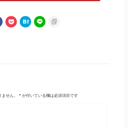
りません。
*
が付いている欄は必須項目です