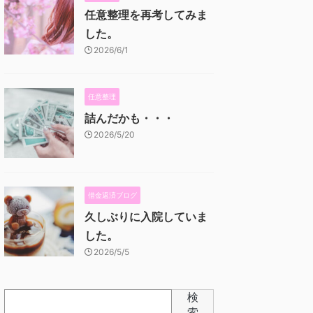
任意整理を再考してみま
した。
2026/6/1
任意整理
詰んだかも・・・
2026/5/20
借金返済ブログ
久しぶりに入院していま
した。
2026/5/5
検
索