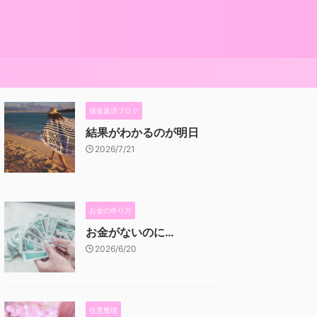
借金返済ブログ
結果がわかるのが明日
2026/7/21
お金の作り方
お金がないのに…
2026/6/20
任意整理