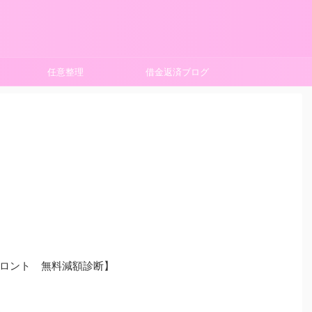
任意整理
借金返済ブログ
フロント 無料減額診断】